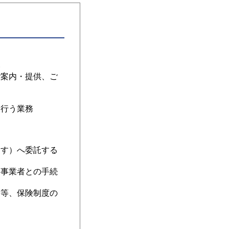
い
ご案内・提供、ご
に行う業務
ます）へ委託する
る事業者との手続
る等、保険制度の