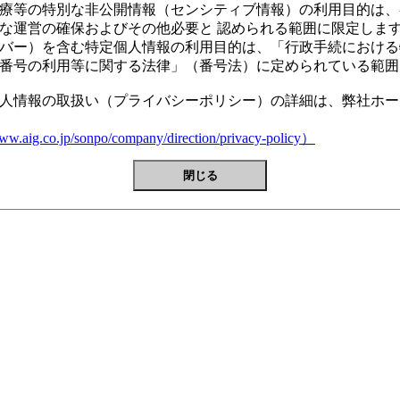
療等の特別な非公開情報（センシティブ情報）の利用目的は、
な運営の確保およびその他必要と 認められる範囲に限定しま
バー）を含む特定個人情報の利用目的は、「行政手続における
番号の利用等に関する法律」（番号法）に定められている範囲
人情報の取扱い（プライバシーポリシー）の詳細は、弊社ホー
w.aig.co.jp/sonpo/company/direction/privacy-policy）