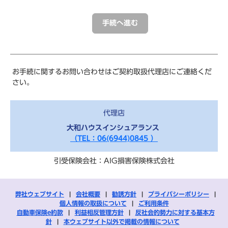
お手続に関するお問い合わせはご契約取扱代理店にご連絡くだ
さい。
代理店
大和ハウスインシュアランス
（TEL：06(6944)0845 ）
引受保険会社：AIG損害保険株式会社
弊社ウェブサイト
|
会社概要
|
勧誘方針
|
プライバシーポリシー
|
個人情報の取扱について
|
ご利用条件
自動車保険e約款
|
利益相反管理方針
|
反社会的勢力に対する基本方
針
|
本ウェブサイト以外で掲載の情報について